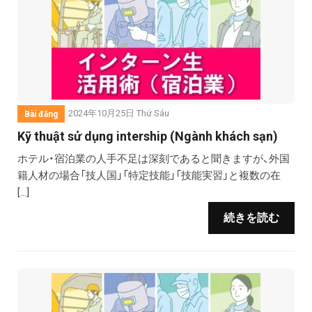
2024年10月25日 Thứ Sáu
Bài đăng
Kỹ thuật sử dụng intership (Ngành khách sạn)
ホテル・宿泊業の人手不足は深刻であると聞きますが、外国
籍人材の場合「技人国」「特定技能」「技能実習」と複数の在
[…]
続きを読む