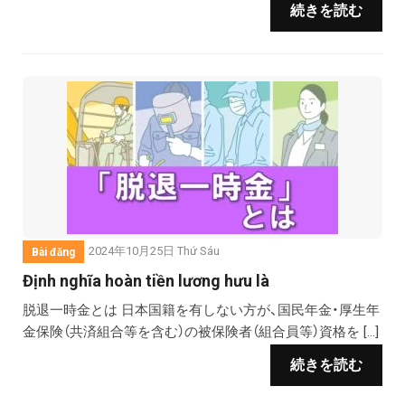
続きを読む
2024年10月25日 Thứ Sáu
Bài đăng
Định nghĩa hoàn tiền lương hưu là
脱退一時金とは 日本国籍を有しない⽅が、国⺠年⾦・厚⽣年
⾦保険（共済組合等を含む）の被保険者（組合員等）資格を […]
続きを読む