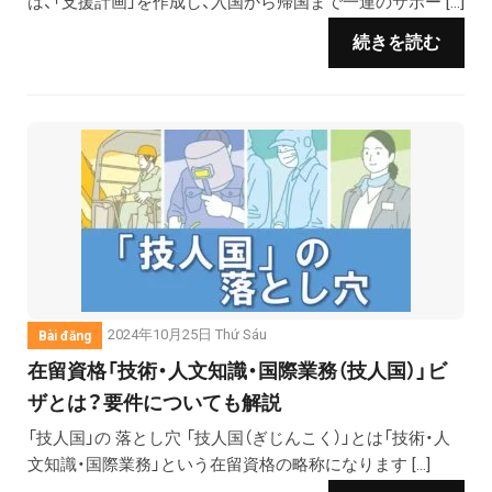
は、「支援計画」を作成し、入国から帰国まで一連のサポー […]
続きを読む
2024年10月25日 Thứ Sáu
Bài đăng
在留資格「技術・人文知識・国際業務（技人国）」ビ
ザとは？要件についても解説
「技人国」の 落とし穴 「技人国（ぎじんこく）」とは「技術・人
文知識・国際業務」という在留資格の略称になります […]