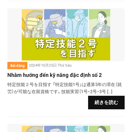
2024年10月25日 Thứ Sáu
Bài đăng
Nhằm hướng đến kỹ năng đặc định số 2
特定技能２号を目指す 「特定技能1号」は通算5年の滞在（就
労）が可能な在留資格です。技能実習（1号・2号・3号 […]
続きを読む