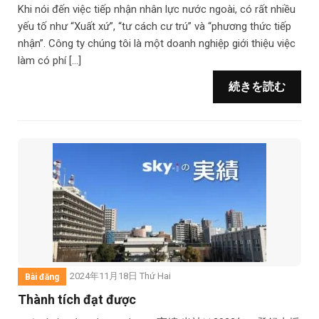
Khi nói đến việc tiếp nhận nhân lực nước ngoài, có rất nhiều
yếu tố như “Xuất xứ”, “tư cách cư trú” và “phương thức tiếp
nhận”. Công ty chúng tôi là một doanh nghiệp giới thiệu việc
làm có phí […]
続きを読む
2024年11月18日 Thứ Hai
Bài đăng
Thành tích đạt được