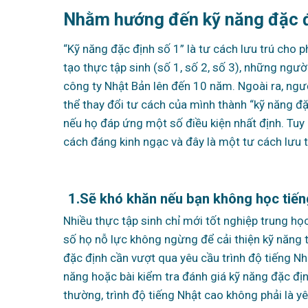
Nhằm hướng đến kỹ năng đặc đ
“Kỹ năng đặc định số 1” là tư cách lưu trú cho 
tạo thực tập sinh (số 1, số 2, số 3), những ngườ
công ty Nhật Bản lên đến 10 năm. Ngoài ra, ngư
thể thay đổi tư cách của mình thành “kỹ năng đặ
nếu họ đáp ứng một số điều kiện nhất định. Tuy 
cách đáng kinh ngạc và đây là một tư cách lưu 
1.
Sẽ khó khăn nếu bạn không học tiến
Nhiều thực tập sinh chỉ mới tốt nghiệp trung họ
số họ nỗ lực không ngừng để cải thiện kỹ năng 
đặc định cần vượt qua yêu cầu trình độ tiếng Nh
năng hoặc bài kiểm tra đánh giá kỹ năng đặc địn
thường, trình độ tiếng Nhật cao không phải là y