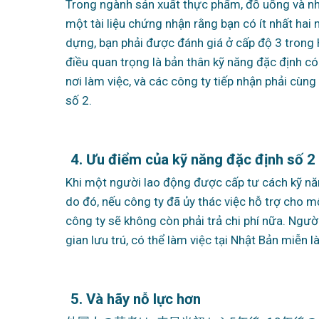
Trong ngành sản xuất thực phẩm, đồ uống và nhà
một tài liệu chứng nhận rằng bạn có ít nhất hai 
dựng, bạn phải được đánh giá ở cấp độ 3 trong 
điều quan trọng là bản thân kỹ năng đặc định có 
nơi làm việc, và các công ty tiếp nhận phải cù
số 2.
4. Ưu điểm của kỹ năng đặc định số 2
Khi một người lao động được cấp tư cách kỹ năng
do đó, nếu công ty đã ủy thác việc hỗ trợ cho m
công ty sẽ không còn phải trả chi phí nữa. Ngườ
gian lưu trú, có thể làm việc tại Nhật Bản miễn 
5. Và hãy nỗ lực hơn