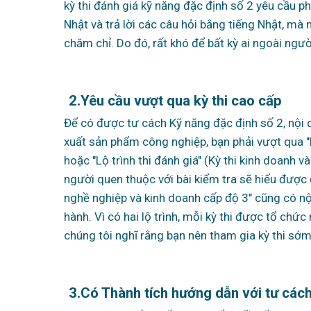
kỳ thi đánh giá kỹ năng đặc định số 2 yêu cầu ph
Nhật và trả lời các câu hỏi bằng tiếng Nhật, m
chăm chỉ. Do đó, rất khó để bất kỳ ai ngoài ngư
2.
Yêu cầu vượt qua kỳ thi cao cấp
Để có được tư cách Kỹ năng đặc định số 2, nội du
xuất sản phẩm công nghiệp, bạn phải vượt qua "Lộ
hoặc "Lộ trình thi đánh giá" (Kỳ thi kinh doanh 
người quen thuộc với bài kiểm tra sẽ hiểu được 
nghề nghiệp và kinh doanh cấp độ 3" cũng có nội
hành. Vì có hai lộ trình, mỗi kỳ thi được tổ chứ
chúng tôi nghĩ rằng bạn nên tham gia kỳ thi sớm 
3.
Có Thành tích hướng dẫn với tư cách