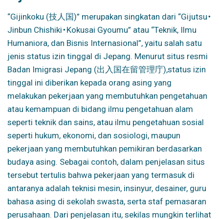
“Gijinkoku (技人国)” merupakan singkatan dari “Gijutsu・
Jinbun Chishiki・Kokusai Gyoumu” atau “Teknik, Ilmu
Humaniora, dan Bisnis Internasional”, yaitu salah satu
jenis status izin tinggal di Jepang. Menurut situs resmi
Badan Imigrasi Jepang (出入国在留管理庁),
status izin
tinggal ini diberikan kepada orang asing yang
melakukan pekerjaan yang membutuhkan pengetahuan
atau kemampuan di bidang ilmu pengetahuan alam
seperti teknik dan sains, atau ilmu pengetahuan sosial
seperti hukum, ekonomi, dan sosiologi, maupun
pekerjaan yang membutuhkan pemikiran berdasarkan
budaya asing. Sebagai contoh, dalam penjelasan situs
tersebut tertulis bahwa pekerjaan yang termasuk di
antaranya adalah teknisi mesin, insinyur, desainer, guru
bahasa asing di sekolah swasta, serta staf pemasaran
perusahaan. Dari penjelasan itu, sekilas mungkin terlihat