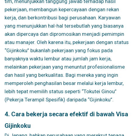
tim, menunjukkan tanggung jawab terhadap hasil
pekerjaan, membangun kepercayaan dengan rekan
kerja, dan berkontribusi bagi perusahaan. Karyawan
yang menunjukkan hal-hal tersebutlah yang biasanya
akan dipercaya dan dipromosikan menjadi pemimpin
atau manajer. Oleh karena itu, pekerjaan dengan status
“Gijinkoku” bukanlah pekerjaan yang fokus pada
banyaknya waktu lembur atau jumlah jam kerja,
melainkan pekerjaan yang menuntut profesionalisme
dan hasil yang berkualitas. Bagi mereka yang ingin
memperoleh penghasilan besar melalui kerja lembur,
lebih tepat memilih status seperti “Tokutei Ginou”
(Pekerja Terampil Spesifik) daripada “Gijinkoku”.
4. Cara bekerja secara efektif di bawah Visa
Gijinkoku
Di Jepang, bahkan perusahaan yang merekrut tenaga