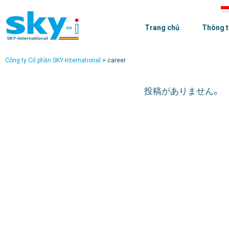
Trang chủ
Thông t
Công ty Cổ phần SKY-International
>
career
投稿がありません。