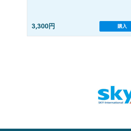
3,300円
購入