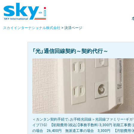
スカイインターナショナル株式会社
>
決済ページ
「光」通信回線契約～契約代行～
＜カンタン契約手続で、お手軽光回線＞光回線ファミリー・ギガ
イプ（1G） 【初期費用（税込）】事務手数料：3,300円 初期工事費
の場合 26,400円 無派遣工事の場合 3,300円 【月額費用（