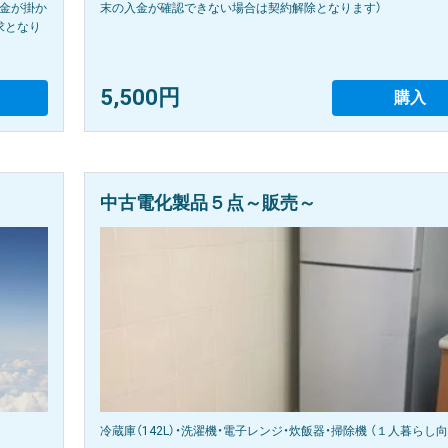
約金が掛か
末の入金が確認できない場合は契約解除となります）
求となり
5,500円
購入
中古電化製品５点～販売～
冷蔵庫（142L）・洗濯機・電子レンジ・炊飯器・掃除機 （１人暮らし向