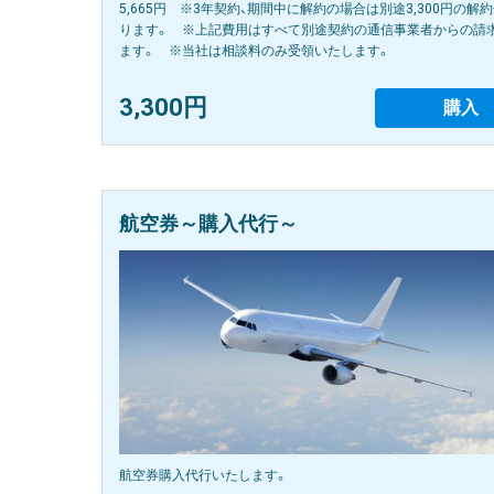
5,665円 ※3年契約、期間中に解約の場合は別途3,300円の解
ります。 ※上記費用はすべて別途契約の通信事業者からの請
ます。 ※当社は相談料のみ受領いたします。
3,300円
購入
航空券～購入代行～
航空券購入代行いたします。