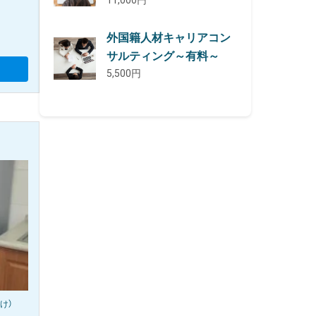
11,000円
外国籍人材キャリアコン
サルティング～有料～
5,500円
け）