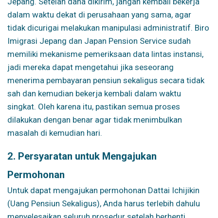
Jepang. Setelah dana dikirim, jangan kembali bekerja
dalam waktu dekat di perusahaan yang sama, agar
tidak dicurigai melakukan manipulasi administratif. Biro
Imigrasi Jepang dan Japan Pension Service sudah
memiliki mekanisme pemeriksaan data lintas instansi,
jadi mereka dapat mengetahui jika seseorang
menerima pembayaran pensiun sekaligus secara tidak
sah dan kemudian bekerja kembali dalam waktu
singkat. Oleh karena itu, pastikan semua proses
dilakukan dengan benar agar tidak menimbulkan
masalah di kemudian hari.
2. Persyaratan untuk Mengajukan
Permohonan
Untuk dapat mengajukan permohonan Dattai Ichijikin
(Uang Pensiun Sekaligus), Anda harus terlebih dahulu
menyelesaikan seluruh prosedur setelah berhenti