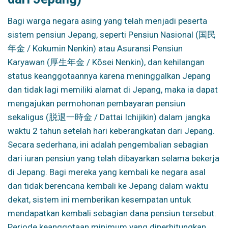
Bagi warga negara asing yang telah menjadi peserta
sistem pensiun Jepang, seperti Pensiun Nasional (国民
年金 / Kokumin Nenkin) atau Asuransi Pensiun
Karyawan (厚生年金 / Kōsei Nenkin), dan kehilangan
status keanggotaannya karena meninggalkan Jepang
dan tidak lagi memiliki alamat di Jepang, maka ia dapat
mengajukan permohonan pembayaran pensiun
sekaligus (脱退一時金 / Dattai Ichijikin) dalam jangka
waktu 2 tahun setelah hari keberangkatan dari Jepang.
Secara sederhana, ini adalah pengembalian sebagian
dari iuran pensiun yang telah dibayarkan selama bekerja
di Jepang. Bagi mereka yang kembali ke negara asal
dan tidak berencana kembali ke Jepang dalam waktu
dekat, sistem ini memberikan kesempatan untuk
mendapatkan kembali sebagian dana pensiun tersebut.
Periode keanggotaan minimum yang diperhitungkan