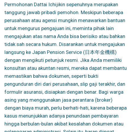
Permohonan Dattai Ichijikin sepenuhnya merupakan
tanggung jawab pribadi pemohon. Meskipun beberapa
perusahaan atau agensi mungkin menawarkan bantuan
untuk mengurus pengajuan ini, meminta pihak lain
mengajukan atas nama Anda bisa berisiko atau bahkan
tidak sah secara hukum. Disarankan untuk mengajukan
langsung ke Japan Pension Service (日本年金機構)
dengan mengikuti petunjuk resmi. Jika Anda memiliki
konsultan atau akuntan resmi, mereka dapat membantu
memastikan bahwa dokumen, seperti bukti
pengunduran diri dari perusahaan, slip gaji terakhir, dan
formulir asuransi, disiapkan dengan benar. Bagi warga
asing yang menggunakan jasa perantara (broker)
dengan biaya murah, perlu berhati-hati, karena beberapa
kasus menunjukkan adanya penundaan pembayaran
hingga berbulan-bulan akibat kesalahan dokumen atau
pelanggaran administrasi. Selain itu, harap diingat