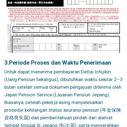
3.
Periode Proses dan Waktu Penerimaan
Untuk dapat menerima pembayaran Dattai Ichijikin
(Uang Pensiun Sekaligus), dibutuhkan waktu sekitar 2–3
bulan setelah semua dokumen pengajuan diterima oleh
Japan Pension Service (Layanan Pensiun Jepang).
Biasanya, setelah pekerja asing menyelesaikan
prosedur kehilangan status asuransi pensiun (年金保険
資格喪失届) dan pemberitahuan pindah dari alamat
tempat tinggal di Jepang (転出届), serta menyerahkan