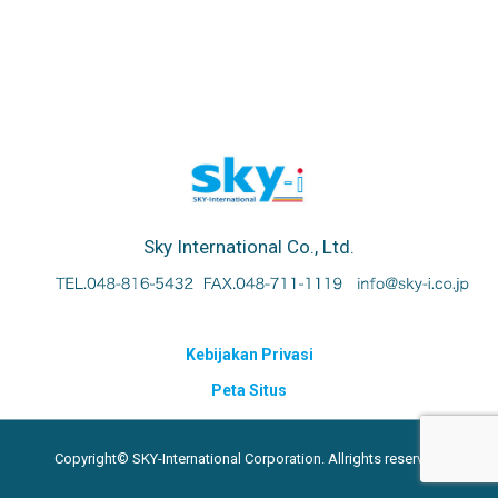
Sky International Co., Ltd.
Kebijakan Privasi
Peta Situs
Copyright© SKY-International Corporation. Allrights reserved.